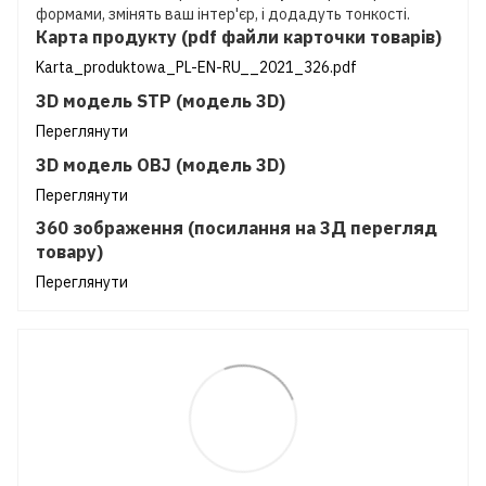
формами, змінять ваш інтер'єр, і додадуть тонкості.
Карта продукту (pdf файли карточки товарів)
Karta_produktowa_PL-EN-RU__2021_326.pdf
3D модель STP (модель 3D)
Переглянути
3D модель OBJ (модель 3D)
Переглянути
360 зображення (посилання на 3Д перегляд
товару)
Переглянути