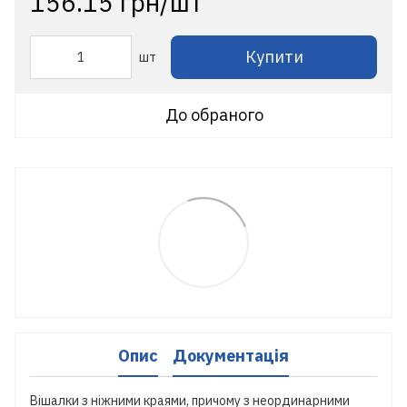
156.15 грн/шт
Купити
шт
До обраного
Опис
Документація
Вішалки з ніжними краями, причому з неординарними