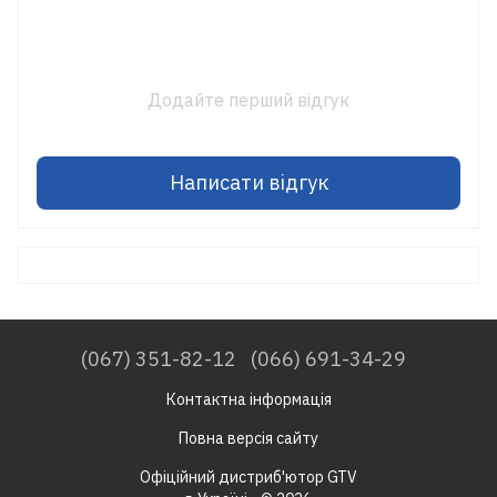
Додайте перший відгук
Написати відгук
(067) 351-82-12
(066) 691-34-29
Контактна інформація
Повна версія сайту
Офіційний дистриб'ютор GTV