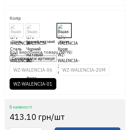
Колір
Код виробника товару (MPN):
Скопіювати артикул
WZ-WALENCIA-06
WZ-WALENCIA-20M
WZ-WALENCIA-01
В наявності
413.10 грн/шт