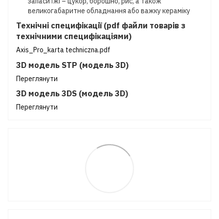
запаси їжі – цукор, борошно, рис, а також
великогабаритне обладнання або важку кераміку
Технічні специфікації (pdf файли товарів з
технічними специфікаціями)
Axis_Pro_karta techniczna.pdf
3D модель STP (модель 3D)
Переглянути
3D модель 3DS (модель 3D)
Переглянути