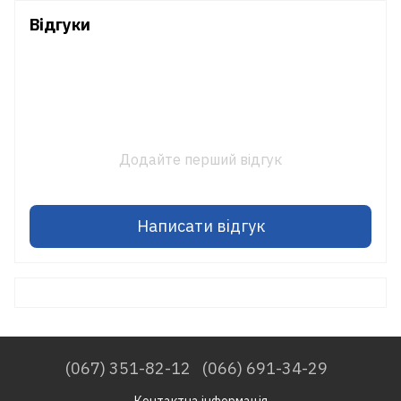
Відгуки
Додайте перший відгук
Написати відгук
(067) 351-82-12
(066) 691-34-29