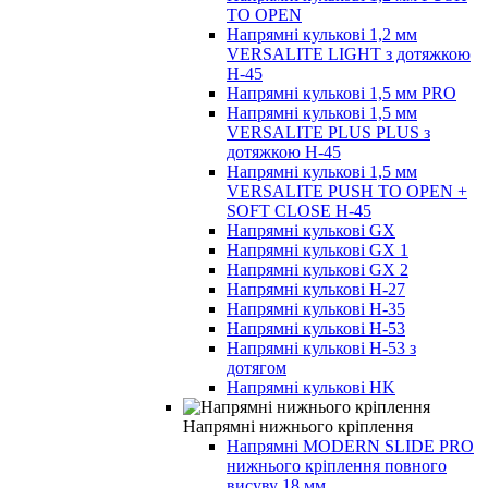
TO OPEN
Напрямні кулькові 1,2 мм
VERSALITE LIGHT з дотяжкою
H-45
Напрямні кулькові 1,5 мм PRO
Напрямні кулькові 1,5 мм
VERSALITE PLUS PLUS з
дотяжкою H-45
Напрямні кулькові 1,5 мм
VERSALITE PUSH TO OPEN +
SOFT CLOSE H-45
Напрямні кулькові GX
Напрямні кулькові GX 1
Напрямні кулькові GX 2
Напрямні кулькові H-27
Напрямні кулькові H-35
Напрямні кулькові H-53
Напрямні кулькові H-53 з
дотягом
Напрямні кулькові HK
Напрямні нижнього кріплення
Напрямні MODERN SLIDE PRO
нижнього кріплення повного
висуву 18 мм