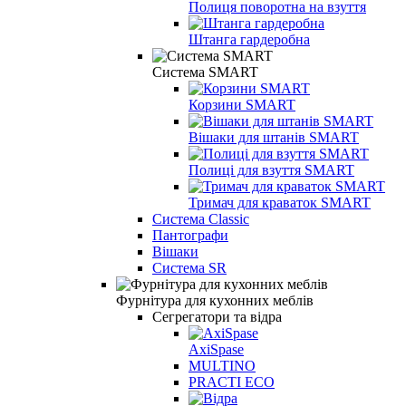
Полиця поворотна на взуття
Штанга гардеробна
Система SMART
Корзини SMART
Вішаки для штанів SMART
Полиці для взуття SMART
Тримач для краваток SMART
Система Classic
Пантографи
Вішаки
Система SR
Фурнітура для кухонних меблів
Сегрегатори та відра
AxiSpase
MULTINO
PRACTI ECO