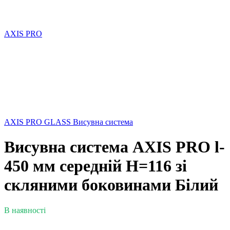
AXIS PRO
AXIS PRO GLASS Висувна система
Висувна система AXIS PRO l-
450 мм середній H=116 зі
скляними боковинами Білий
В наявності