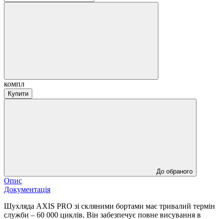
компл
Купити
До обраного
Опис
Документація
Шухляда AXIS PRO зі скляними бортами має тривалий термін
служби – 60 000 циклів. Він забезпечує повне висування в