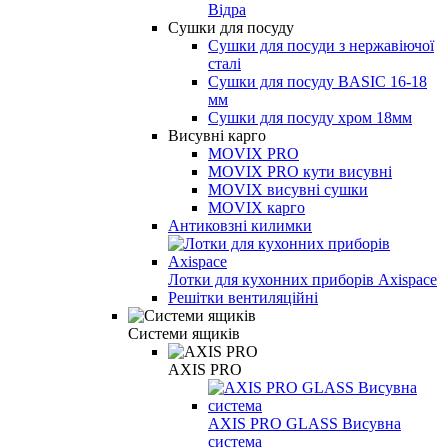
Відра
Сушки для посуду
Cушки для посуди з нержавіючої
сталі
Сушки для посуду BASIC 16-18
мм
Сушки для посуду хром 18мм
Висувні карго
MOVIX PRO
MOVIX PRO кути висувні
MOVIX висувні сушки
MOVIX карго
Антиковзні килимки
Лотки для кухонних приборів Axispace
Решітки вентиляційні
Системи ящиків
AXIS PRO
AXIS PRO GLASS Висувна
система