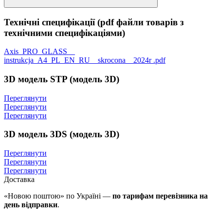
Технічні специфікації (pdf файли товарів з
технічними специфікаціями)
Axis_PRO_GLASS__
instrukcja_A4_PL_EN_RU__skrocona__2024r .pdf
3D модель STP (модель 3D)
Переглянути
Переглянути
Переглянути
3D модель 3DS (модель 3D)
Переглянути
Переглянути
Переглянути
Доставка
«Новою поштою» по Україні —
по тарифам перевізника на
день відправки
.