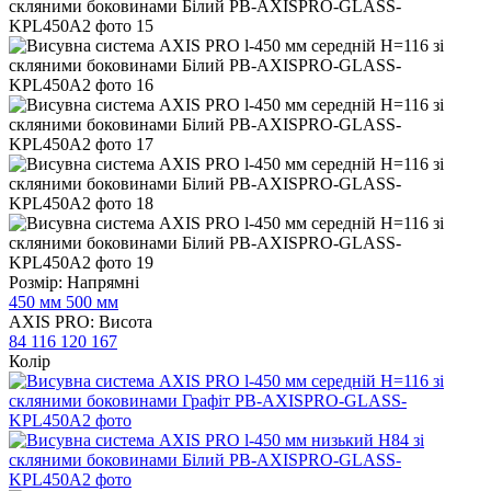
Розмір: Напрямні
450 мм
500 мм
AXIS PRO: Висота
84
116
120
167
Колір