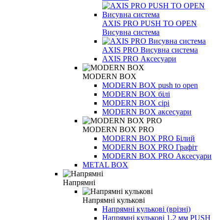
AXIS PRO PUSH TO OPEN
Висувна система
AXIS PRO Висувна система
AXIS PRO Аксесуари
MODERN BOX
MODERN BOX push to open
MODERN BOX бiлі
MODERN BOX сірі
MODERN BOX аксесуари
MODERN BOX PRO
MODERN BOX PRO Білий
MODERN BOX PRO Графіт
MODERN BOX PRO Аксесуари
METAL BOX
Напрямні
Напрямні кулькові
Напрямні кулькові (врізні)
Напрямні кулькові 1,2 мм PUSH