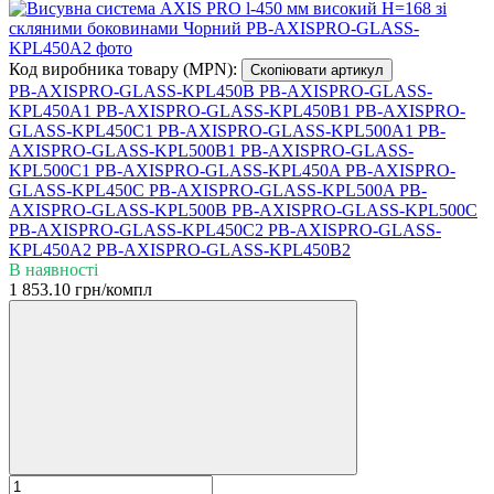
Код виробника товару (MPN):
Скопіювати артикул
PB-AXISPRO-GLASS-KPL450B
PB-AXISPRO-GLASS-
KPL450A1
PB-AXISPRO-GLASS-KPL450B1
PB-AXISPRO-
GLASS-KPL450C1
PB-AXISPRO-GLASS-KPL500A1
PB-
AXISPRO-GLASS-KPL500B1
PB-AXISPRO-GLASS-
KPL500C1
PB-AXISPRO-GLASS-KPL450A
PB-AXISPRO-
GLASS-KPL450C
PB-AXISPRO-GLASS-KPL500A
PB-
AXISPRO-GLASS-KPL500B
PB-AXISPRO-GLASS-KPL500C
PB-AXISPRO-GLASS-KPL450C2
PB-AXISPRO-GLASS-
KPL450A2
PB-AXISPRO-GLASS-KPL450B2
В наявності
1 853.10 грн/компл