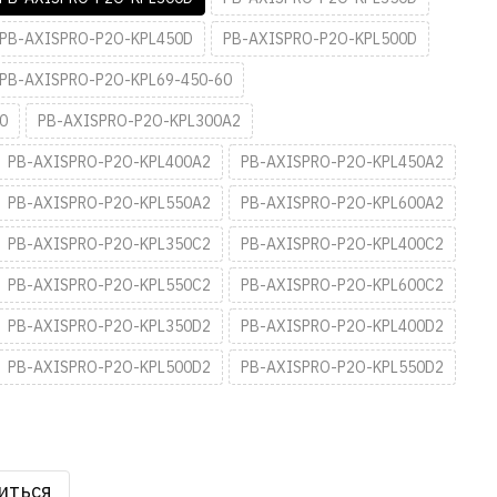
PB-AXISPRO-P2O-KPL450D
PB-AXISPRO-P2O-KPL500D
PB-AXISPRO-P2O-KPL69-450-60
0
PB-AXISPRO-P2O-KPL300A2
PB-AXISPRO-P2O-KPL400A2
PB-AXISPRO-P2O-KPL450A2
PB-AXISPRO-P2O-KPL550A2
PB-AXISPRO-P2O-KPL600A2
PB-AXISPRO-P2O-KPL350C2
PB-AXISPRO-P2O-KPL400C2
PB-AXISPRO-P2O-KPL550C2
PB-AXISPRO-P2O-KPL600C2
PB-AXISPRO-P2O-KPL350D2
PB-AXISPRO-P2O-KPL400D2
PB-AXISPRO-P2O-KPL500D2
PB-AXISPRO-P2O-KPL550D2
иться