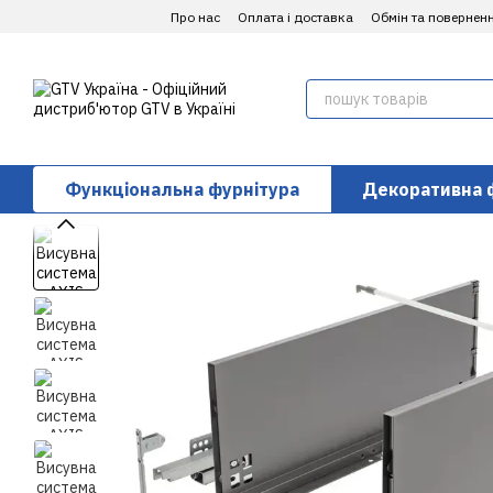
Перейти до основного контенту
Про нас
Оплата і доставка
Обмін та повернен
Функціональна фурнітура
Декоративна 