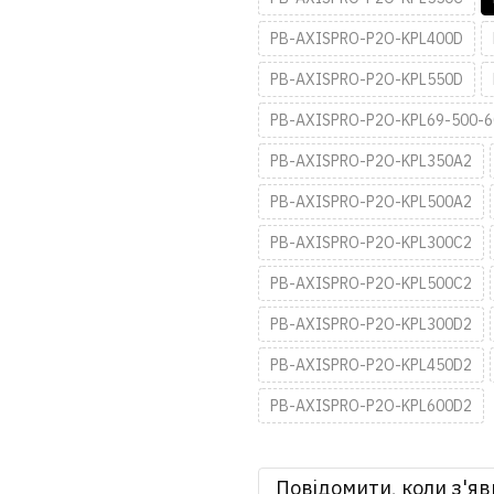
PB-AXISPRO-P2O-KPL400D
PB-AXISPRO-P2O-KPL550D
PB-AXISPRO-P2O-KPL69-500-6
PB-AXISPRO-P2O-KPL350A2
PB-AXISPRO-P2O-KPL500A2
PB-AXISPRO-P2O-KPL300C2
PB-AXISPRO-P2O-KPL500C2
PB-AXISPRO-P2O-KPL300D2
PB-AXISPRO-P2O-KPL450D2
PB-AXISPRO-P2O-KPL600D2
Повідомити, коли з'яв