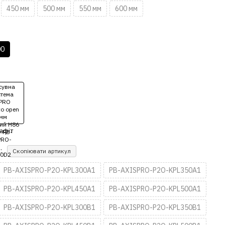
450 мм
500 мм
550 мм
600 мм
00
:
Скопіювати артикул
PB-AXISPRO-P2O-KPL300A1
PB-AXISPRO-P2O-KPL350A1
PB-AXISPRO-P2O-KPL450A1
PB-AXISPRO-P2O-KPL500A1
PB-AXISPRO-P2O-KPL300B1
PB-AXISPRO-P2O-KPL350B1