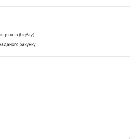
карткою (LiqPay)
 наданого рахунку