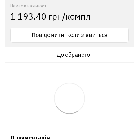
Немає в наявності
1 193.40 грн/компл
Повідомити, коли з'явиться
До обраного
Документація