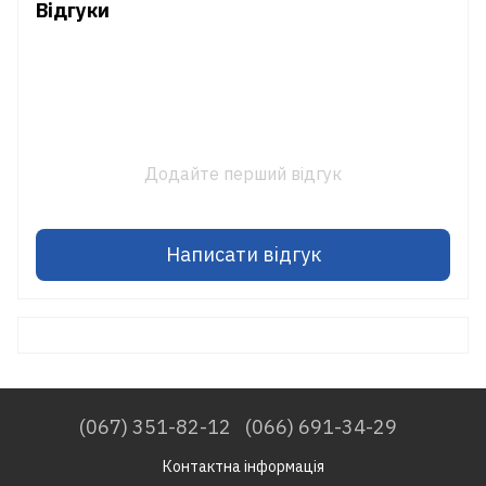
Відгуки
Додайте перший відгук
Написати відгук
(067) 351-82-12
(066) 691-34-29
Контактна інформація