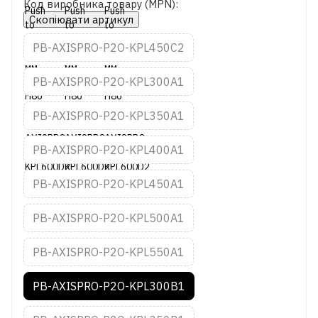
Код виробника товару (MPN):
Скопіювати артикул
PB-AXISPRO-P2O-KPL450C2
PB-AXISPRO-P2O-KPL300A1
PB-AXISPRO-P2O-KPL350A1
PB-AXISPRO-P2O-KPL400A1
PB-AXISPRO-P2O-KPL450A1
PB-AXISPRO-P2O-KPL500A1
PB-AXISPRO-P2O-KPL550A1
PB-AXISPRO-P2O-KPL300B1