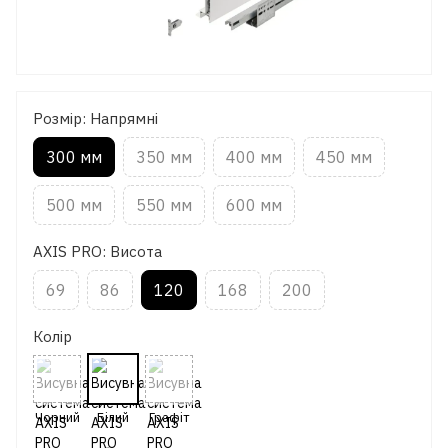
Розмір: Напрямні
300 мм
350 мм
400 мм
450 мм
500 мм
550 мм
600 мм
AXIS PRO: Висота
69
86
120
168
200
Колір