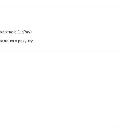
карткою (LiqPay)
 наданого рахунку