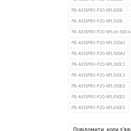
PB-AXISPRO-P2O-KPL400D
PB-AXISPRO-P2O-KPL550D
PB-AXISPRO-P2O-KPL69-500-6
PB-AXISPRO-P2O-KPL350A2
PB-AXISPRO-P2O-KPL500A2
PB-AXISPRO-P2O-KPL300C2
PB-AXISPRO-P2O-KPL500C2
PB-AXISPRO-P2O-KPL300D2
PB-AXISPRO-P2O-KPL450D2
PB-AXISPRO-P2O-KPL600D2
Повідомити, коли з'яв