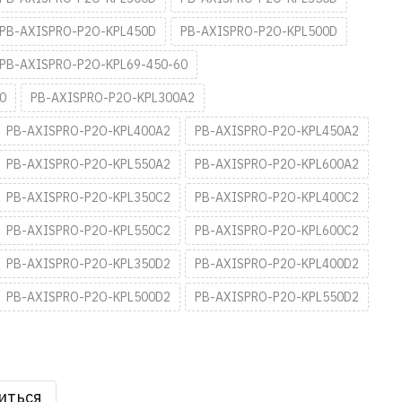
PB-AXISPRO-P2O-KPL450D
PB-AXISPRO-P2O-KPL500D
PB-AXISPRO-P2O-KPL69-450-60
0
PB-AXISPRO-P2O-KPL300A2
PB-AXISPRO-P2O-KPL400A2
PB-AXISPRO-P2O-KPL450A2
PB-AXISPRO-P2O-KPL550A2
PB-AXISPRO-P2O-KPL600A2
PB-AXISPRO-P2O-KPL350C2
PB-AXISPRO-P2O-KPL400C2
PB-AXISPRO-P2O-KPL550C2
PB-AXISPRO-P2O-KPL600C2
PB-AXISPRO-P2O-KPL350D2
PB-AXISPRO-P2O-KPL400D2
PB-AXISPRO-P2O-KPL500D2
PB-AXISPRO-P2O-KPL550D2
иться