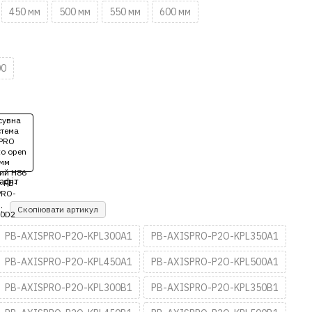
450 мм
500 мм
550 мм
600 мм
00
:
Скопіювати артикул
PB-AXISPRO-P2O-KPL300A1
PB-AXISPRO-P2O-KPL350A1
PB-AXISPRO-P2O-KPL450A1
PB-AXISPRO-P2O-KPL500A1
PB-AXISPRO-P2O-KPL300B1
PB-AXISPRO-P2O-KPL350B1