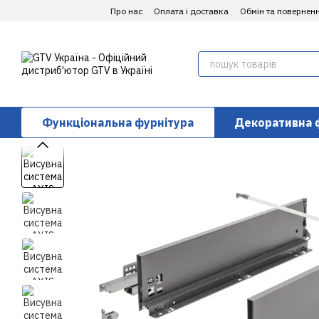
Перейти до основного контенту
Про нас
Оплата і доставка
Обмін та повернен
Функціональна фурнітура
Декоративна 