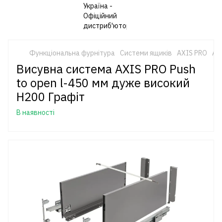
Функціональна фурнітура
Системи ящиків
AXIS PRO
AX
Висувна система AXIS PRO Push
to open l-450 мм дуже високий
H200 Графіт
В наявності