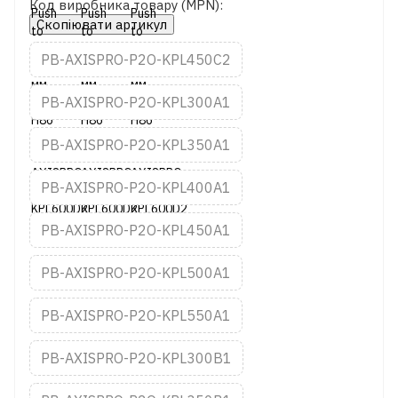
Код виробника товару (MPN):
Скопіювати артикул
PB-AXISPRO-P2O-KPL450C2
PB-AXISPRO-P2O-KPL300A1
PB-AXISPRO-P2O-KPL350A1
PB-AXISPRO-P2O-KPL400A1
PB-AXISPRO-P2O-KPL450A1
PB-AXISPRO-P2O-KPL500A1
PB-AXISPRO-P2O-KPL550A1
PB-AXISPRO-P2O-KPL300B1