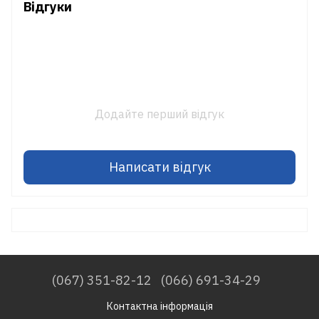
Відгуки
Додайте перший відгук
Написати відгук
(067) 351-82-12
(066) 691-34-29
Контактна інформація