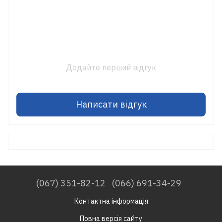
Додайте перший відгук
Написати відгук
(067) 351-82-12
(066) 691-34-29
Контактна інформація
Повна версія сайту