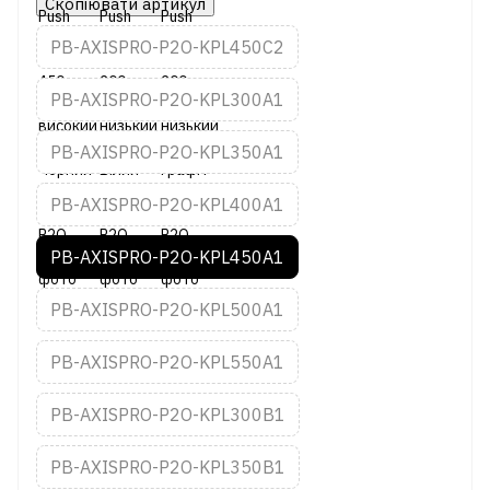
Скопіювати артикул
PB-AXISPRO-P2O-KPL450C2
PB-AXISPRO-P2O-KPL300A1
PB-AXISPRO-P2O-KPL350A1
PB-AXISPRO-P2O-KPL400A1
PB-AXISPRO-P2O-KPL450A1
PB-AXISPRO-P2O-KPL500A1
PB-AXISPRO-P2O-KPL550A1
PB-AXISPRO-P2O-KPL300B1
PB-AXISPRO-P2O-KPL350B1