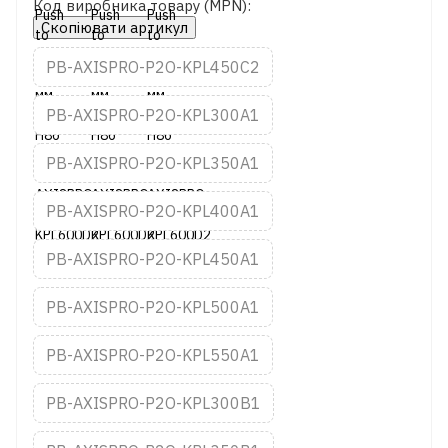
Код виробника товару (MPN):
Скопіювати артикул
PB-AXISPRO-P2O-KPL450C2
PB-AXISPRO-P2O-KPL300A1
PB-AXISPRO-P2O-KPL350A1
PB-AXISPRO-P2O-KPL400A1
PB-AXISPRO-P2O-KPL450A1
PB-AXISPRO-P2O-KPL500A1
PB-AXISPRO-P2O-KPL550A1
PB-AXISPRO-P2O-KPL300B1