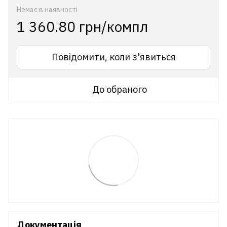
Немає в наявності
1 360.80 грн/компл
Повідомити, коли з'явиться
До обраного
Документація