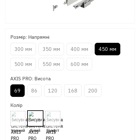
Розмір: Напрямні
300 мм
350 мм
400 мм
450 мм
500 мм
550 мм
600 мм
AXIS PRO: Висота
69
86
120
168
200
Колір