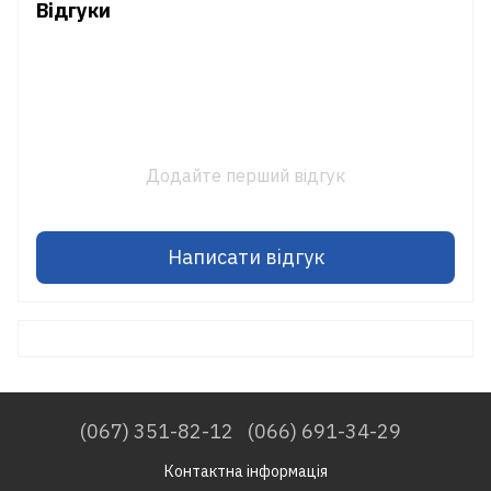
Відгуки
Додайте перший відгук
Написати відгук
(067) 351-82-12
(066) 691-34-29
Контактна інформація