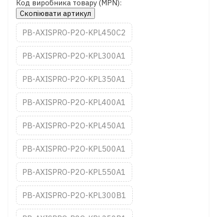
Код виробника товару (MPN):
Скопіювати артикул
PB-AXISPRO-P2O-KPL450C2
PB-AXISPRO-P2O-KPL300A1
PB-AXISPRO-P2O-KPL350A1
PB-AXISPRO-P2O-KPL400A1
PB-AXISPRO-P2O-KPL450A1
PB-AXISPRO-P2O-KPL500A1
PB-AXISPRO-P2O-KPL550A1
PB-AXISPRO-P2O-KPL300B1