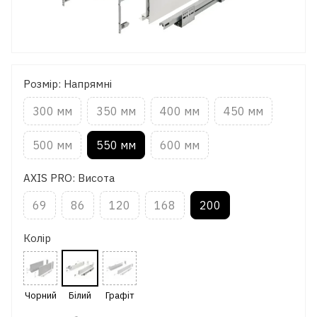
Розмір: Напрямні
300 мм
350 мм
400 мм
450 мм
500 мм
550 мм
600 мм
AXIS PRO: Висота
69
86
120
168
200
Колір