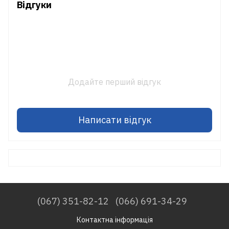
Відгуки
Додайте перший відгук
Написати відгук
(067) 351-82-12
(066) 691-34-29
Контактна інформація