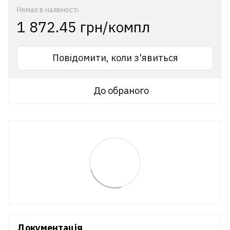
Немає в наявності
1 872.45 грн/компл
Повідомити, коли з'явиться
До обраного
Документація