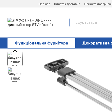
Перейти до основного контенту
Про нас
Оплата і доставка
Обмін та повернен
Функціональна фурнітура
Декоративна 