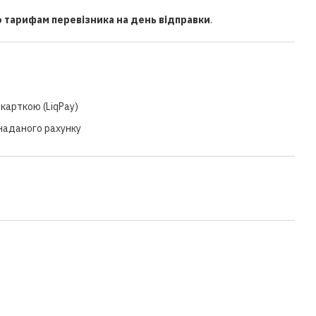
о тарифам перевізника на день відправки
.
карткою (LiqPay)
 наданого рахунку