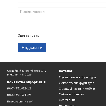
Оцініть товар
Надіслати
Офіційний дистриб'ютор GTV
Каталог
в Україні - © 2026
Функціональна фурнітура
Контактна інформація
Декоративна фурнітура
(067) 351-82-12
Складові частини меблів
Меблеві розетки
(066) 691-34-29
Освітлення
Передзвонити вам?
Інструмент