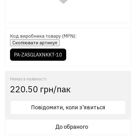
Код виробника товару (MPN):
Скопіювати артикул
PA-ZASGLAXNKKT-10
Немає в наявності
220.50 грн/пак
Повідомити, коли з'явиться
До обраного