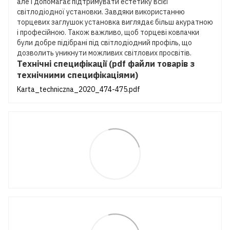
але і допомагає підтримувати естетику всієї
світлодіодної установки. Завдяки використанню
торцевих заглушок установка виглядає більш акуратною
і професійною. Також важливо, щоб торцеві ковпачки
були добре підібрані під світлодіодний профіль, що
дозволить уникнути можливих світлових просвітів.
Технічні специфікації (pdf файли товарів з
технічними специфікаціями)
Karta_techniczna_2020_474-475.pdf