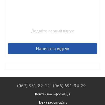
Додайте перший відгук
Написати відгук
(067) 351-82-12
(066) 691-34-29
Контактна інформація
Повна версія сайту