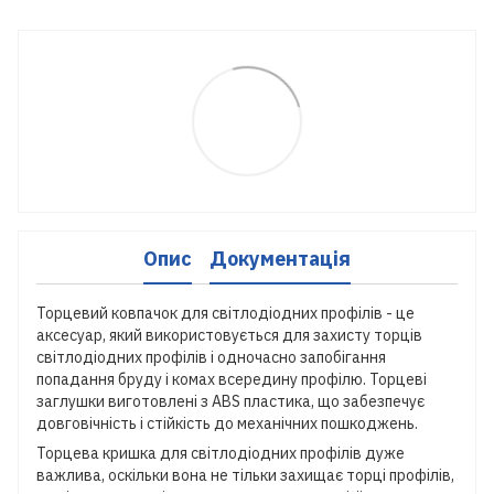
Опис
Документація
Торцевий ковпачок для світлодіодних профілів - це
аксесуар, який використовується для захисту торців
світлодіодних профілів і одночасно запобігання
попадання бруду і комах всередину профілю. Торцеві
заглушки виготовлені з ABS пластика, що забезпечує
довговічність і стійкість до механічних пошкоджень.
Торцева кришка для світлодіодних профілів дуже
важлива, оскільки вона не тільки захищає торці профілів,