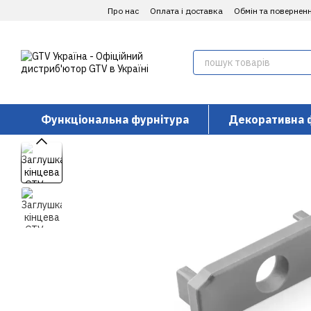
Перейти до основного контенту
Про нас
Оплата і доставка
Обмін та повернен
Функціональна фурнітура
Декоративна 