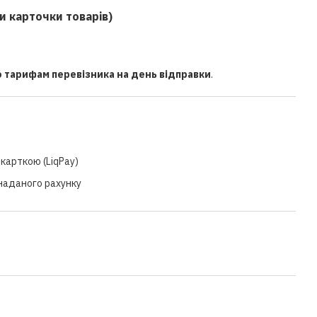
и карточки товарів)
о тарифам перевізника на день відправки
.
карткою (LiqPay)
 наданого рахунку