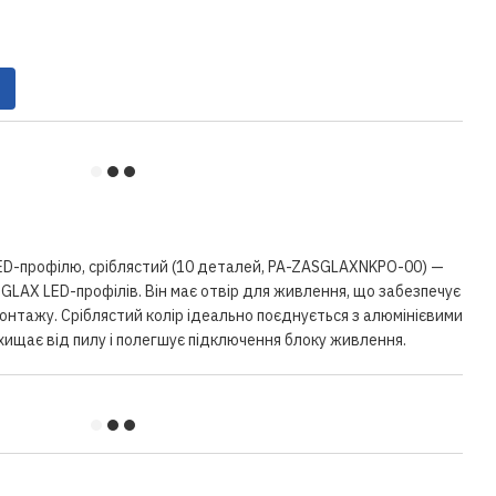
ED-профілю, сріблястий (10 деталей, PA-ZASGLAXNKPO-00) —
GLAX LED-профілів. Він має отвір для живлення, що забезпечує
монтажу. Сріблястий колір ідеально поєднується з алюмінієвими
ахищає від пилу і полегшує підключення блоку живлення.