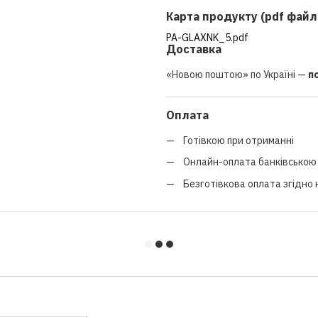
Карта продукту (pdf файл
PA-GLAXNK_5.pdf
Доставка
«Новою поштою» по Україні —
п
Оплата
Готівкою при отриманні
Онлайн-оплата банківською 
Безготівкова оплата згідно