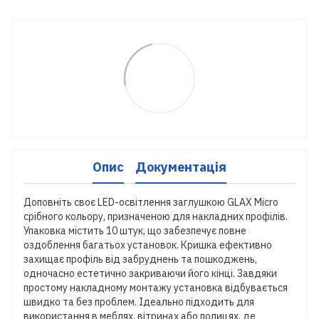
Опис
Документація
Доповніть своє LED-освітлення заглушкою GLAX Micro
срібного кольору, призначеною для накладних профілів.
Упаковка містить 10 штук, що забезпечує повне
оздоблення багатьох установок. Кришка ефективно
захищає профіль від забруднень та пошкоджень,
одночасно естетично закриваючи його кінці. Завдяки
простому накладному монтажу установка відбувається
швидко та без проблем. Ідеально підходить для
використання в меблях, вітринах або полицях, де