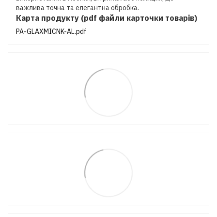
важлива точна та елегантна обробка.
Карта продукту (pdf файли карточки товарів)
PA-GLAXMICNK-AL.pdf