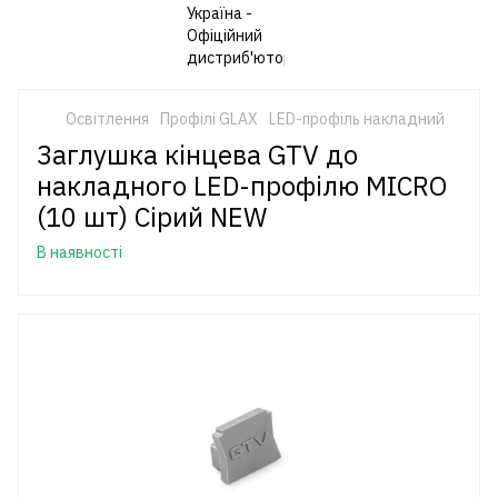
Освітлення
Профілі GLAX
LED-профіль накладний
Заглушка кінцева GTV до
накладного LED-профілю MICRO
(10 шт) Сірий NEW
В наявності