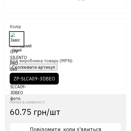
Колір
Код виробника товару (MPN):
Скопіювати артикул
ZP-SLCA09-3DBEO
Немає в наявності
60.75 грн/шт
Повідомити, коли з'явиться