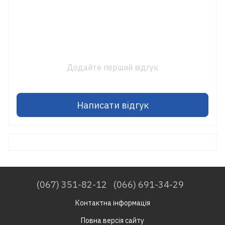
Додайте перший відгук
Написати відгук
(067) 351-82-12
(066) 691-34-29
Контактна інформація
Повна версія сайту