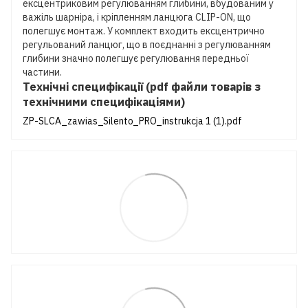
ексцентриковим регулюванням глибини, вбудованим у
важіль шарніра, і кріпленням ланцюга CLIP-ON, що
полегшує монтаж. У комплект входить ексцентрично
регульований ланцюг, що в поєднанні з регулюванням
глибини значно полегшує регулювання передньої
частини.
Технічні специфікації (pdf файли товарів з
технічними специфікаціями)
ZP-SLCA_zawias_Silento_PRO_instrukcja 1 (1).pdf