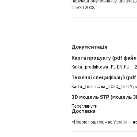
нарукавному ковпачку, що входи
15570:2008
Документація
Карта продукту (pdf файл
Karta_produktowa_PL-EN-RU__2
Технічні специфікації (pd
Karta_techniczna_2020_16-17.p
3D модель STP (модель 3
Переглянути
Доставка
«Новою поштою» по Україні —
п