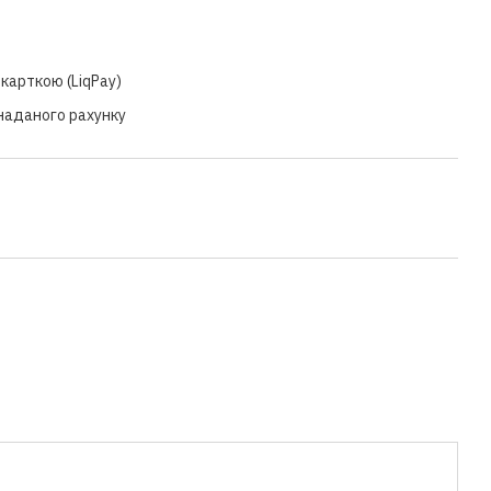
карткою (LiqPay)
 наданого рахунку