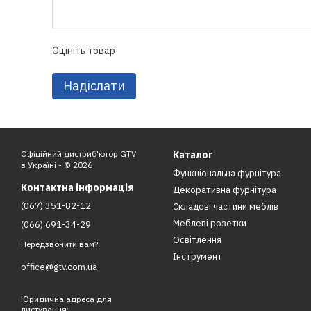
Оцініть товар
Надіслати
Офіційний дистриб'ютор GTV
Каталог
в Україні - © 2026
Функціональна фурнітура
Контактна інформація
Декоративна фурнітура
(067) 351-82-12
Складові частини меблів
Меблеві розетки
(066) 691-34-29
Освітлення
Передзвонити вам?
Інструмент
office@gtv.com.ua
Юридична адреса для
листування: