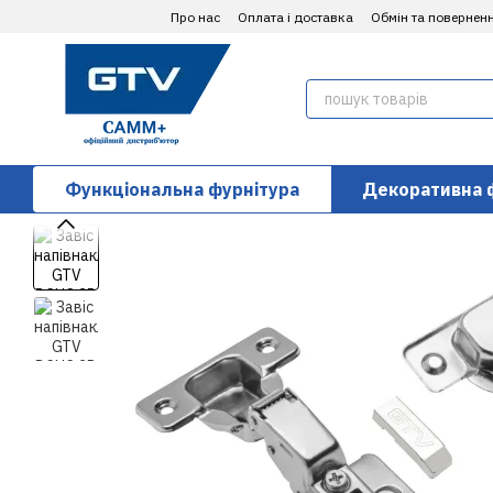
Перейти до основного контенту
Про нас
Оплата і доставка
Обмін та повернен
Функціональна фурнітура
Декоративна 