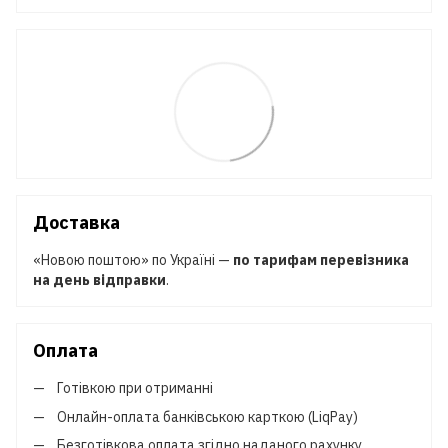
Доставка
«Новою поштою» по Україні —
по тарифам перевізника
на день відправки
.
Оплата
Готівкою при отриманні
Онлайн-оплата банківською карткою (LiqPay)
Безготівкова оплата згідно наданого рахунку