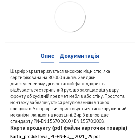
Опис
Документація
Шарнір характеризується високою міцністю, яка
сертифікована на 80 000 циклів. Завдяки
двоступеневому дії в останній фазі відкриття
відбувається стерильний рух, що захищає від удару
фронту об сусідній предмет меблів або стіну. Простота
монтажу забезпечується регулюванням в трьох
площинах. У шарнірі використовується тягне пружинний
механізм і ланцюг на ковзанні. Виріб відповідає
стандарту PN-EN 15570:2010 / EN 15570:2008.
Карта продукту (pdf файли карточки товарів)
Karta_produktowa_PL-EN-RU__2021_29.pdf