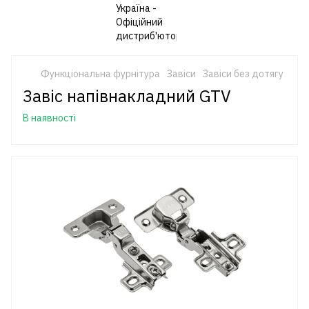
Функціональна фурнітура
Завіси
Завіси без дотягу
Завіс напівнакладний GTV
В наявності