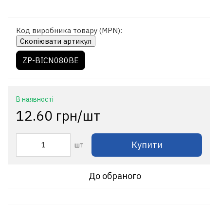
Код виробника товару (MPN):
Скопіювати артикул
ZP-BICN080BE
В наявності
12.60 грн/шт
Купити
шт
До обраного