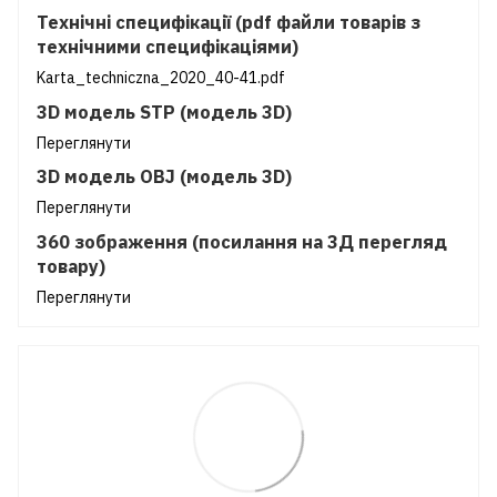
Технічні специфікації (pdf файли товарів з
технічними специфікаціями)
Karta_techniczna_2020_40-41.pdf
3D модель STP (модель 3D)
Переглянути
3D модель OBJ (модель 3D)
Переглянути
360 зображення (посилання на 3Д перегляд
товару)
Переглянути