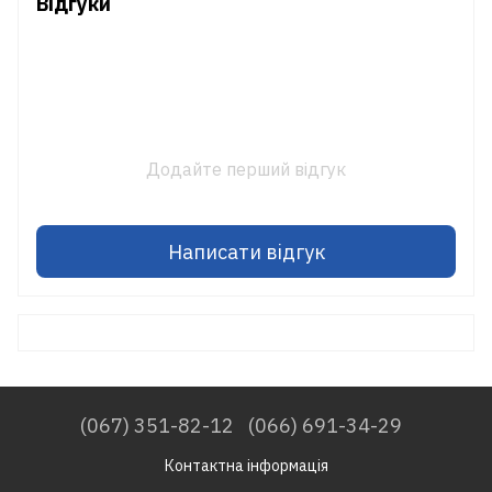
Відгуки
Додайте перший відгук
Написати відгук
(067) 351-82-12
(066) 691-34-29
Контактна інформація