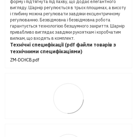
форму і підтягнута під пахву, що додає елегантного
вигляду. Шарнір регулюється в трьох площинах, а висоту
і глибину можна регулювати завдяки ексцентричному
регулюванню. Безвідмовна і безвідмовна робота
гарантується технологією безшумного закриття. Шарнір
привабливо виглядає завдяки рукояткам і коробчатим
вилкам, що входять в комплект.
Технічні специфікації (pdf файли товарів з
технічними специфікаціями)
ZM-DCHCB.pdf