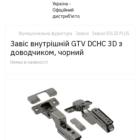
Функціональна фурнітура
Завіси
Завіси SOLID PLUS
Завіс внутрішній GTV DCHC 3D з
доводчиком, чорний
Немає в наявності