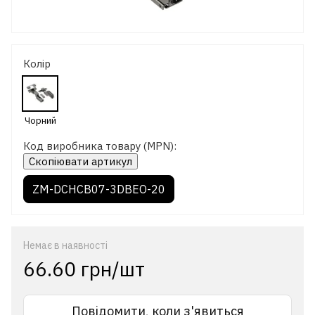
Колір
Код виробника товару (MPN):
Скопіювати артикул
ZM-DCHCB07-3DBEO-20
Немає в наявності
66.60 грн/шт
Повідомити, коли з'явиться