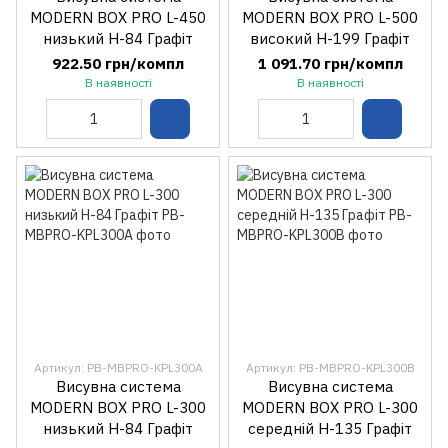
MODERN BOX PRO L-450
MODERN BOX PRO L-500
низький H-84 Графіт
високий H-199 Графіт
922.50 грн/компл
1 091.70 грн/компл
В наявності
В наявності
Артикул: PB-MBPRO-KPL300A
Артикул: PB-MBPRO-KPL300B
Висувна система
Висувна система
MODERN BOX PRO L-300
MODERN BOX PRO L-300
низький H-84 Графіт
середній H-135 Графіт