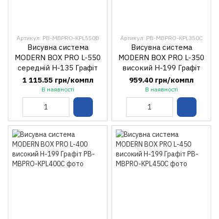
Артикул: PB-MBPRO-KPL550B
Артикул: PB-MBPRO-KPL350C
Висувна система
Висувна система
MODERN BOX PRO L-550
MODERN BOX PRO L-350
середній H-135 Графіт
високий H-199 Графіт
1 115.55 грн/компл
959.40 грн/компл
В наявності
В наявності