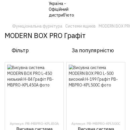
Функціональна фурнітура
Системи ящиків
MODERN BOX PR
MODERN BOX PRO Графіт
Фільтр
За популярністю
Артикул: PB-MBPRO-KPL450A
Артикул: PB-MBPRO-KPL500C
Висувна система
Висувна система