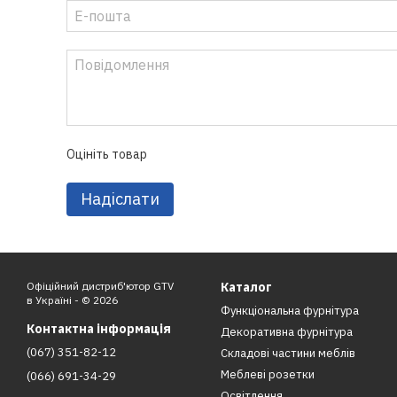
Оцініть товар
Надіслати
Офіційний дистриб'ютор GTV
Каталог
в Україні - © 2026
Функціональна фурнітура
Контактна інформація
Декоративна фурнітура
(067) 351-82-12
Складові частини меблів
Меблеві розетки
(066) 691-34-29
Освітлення