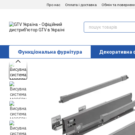
Перейти до основного контенту
Про нас
Оплата і доставка
Обмін та повернен
Функціональна фурнітура
Декоративна 