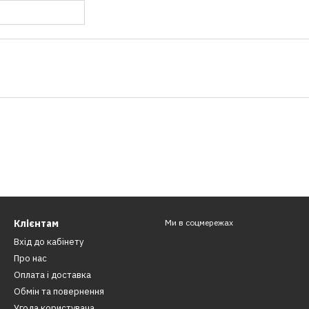
Клієнтам
Ми в соцмережах
Вхід до кабінету
Про нас
Оплата і доставка
Обмін та повернення
Угода користувача