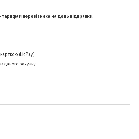
о тарифам перевізника на день відправки
.
карткою (LiqPay)
 наданого рахунку